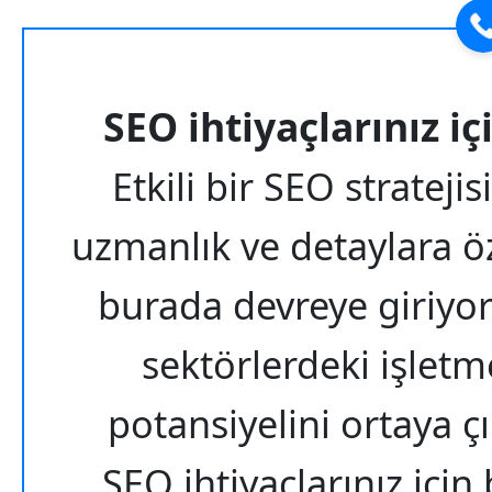
SEO ihtiyaçlarınız iç
Etkili bir SEO stratej
uzmanlık ve detaylara öz
burada devreye giriyoru
sektörlerdeki işletm
potansiyelini ortaya 
SEO ihtiyaçlarınız iç