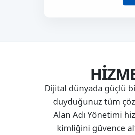
HIZME
Dijital dünyada güçlü bi
duyduğunuz tüm çözü
Alan Adı Yönetimi hiz
kimliğini güvence a