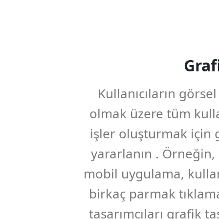
Graf
Kullanıcıların görse
olmak üzere tüm kulla
işler oluşturmak için 
yararlanın . Örneğin,
mobil uygulama, kullanı
birkaç parmak tıklama
tasarımcıları grafik t