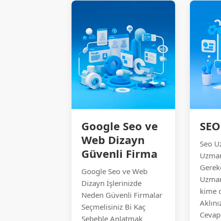
Google Seo ve
SEO
Web Dizayn
Seo U
Güvenli Firma
Uzman
Gereke
Google Seo ve Web
Uzman
Dizayn İşlerinizde
kime 
Neden Güvenli Firmalar
Aklını
Seçmelisiniz Bi Kaç
Cevap
Sebeble Anlatmak