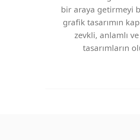
bir araya getirmeyi 
grafik tasarımın kap
zevkli, anlamlı v
tasarımların ol