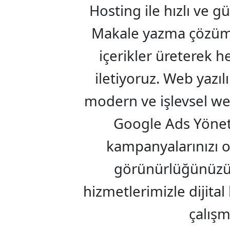
Hosting ile hızlı ve gü
Makale yazma çözüml
içerikler üreterek h
iletiyoruz. Web yazıl
modern ve işlevsel web 
Google Ads Yönet
kampanyalarınızı o
görünürlüğünüzü 
hizmetlerimizle dijital
çalışm