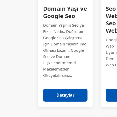
Domain Yaşı ve
Seo
Google Seo
Web
Seo
Domain Yaşının Seo ya
Web
Etkisi Nedir.. Doğru bir
Google Seo Çalışması
Googl
İçin Domain Yaşının Kaç
Web T
Olması Lazım.. Google
Uyuml
Seo ve Domain
Demek
İlişkelendirmemizi
Web Di
Makalemizden
Okuyabilirsiniz..
Detaylar