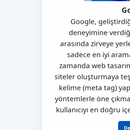
Go
Google, geliştirdiğ
deneyimine verdiğ
arasında zirveye yerle
sadece en iyi aram
zamanda web tasarım
siteler oluşturmaya te
kelime (meta tag) yapıs
yöntemlerle öne çıkma
kullanıcıyı en doğru iç
De