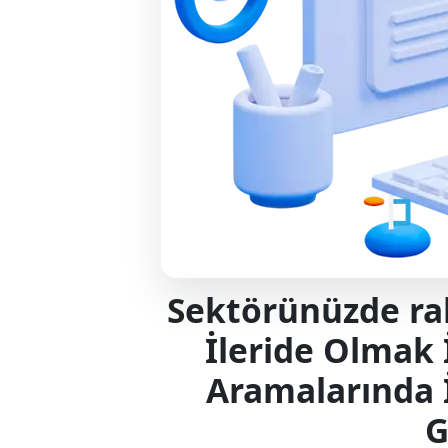
Sektörünüzde rak
İleride Olmak 
Aramalarında 
G