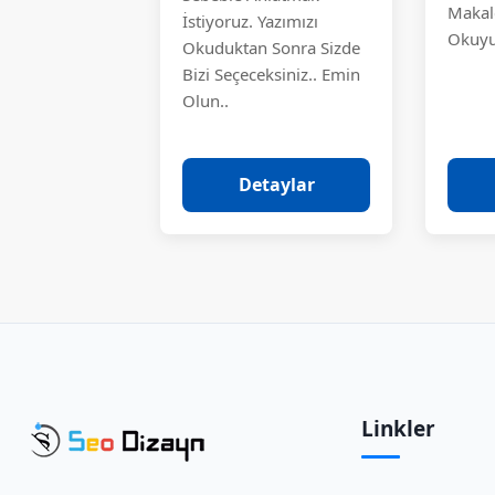
Makal
İstiyoruz. Yazımızı
Okuyu
Okuduktan Sonra Sizde
Bizi Seçeceksiniz.. Emin
Olun..
Detaylar
Linkler