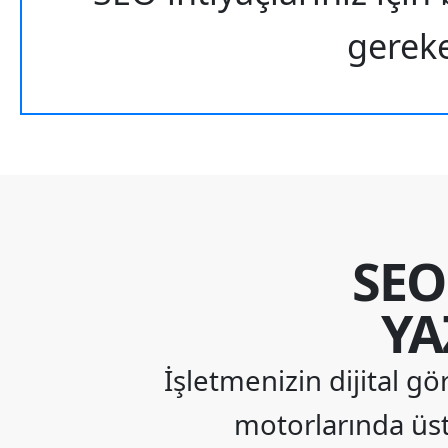
gereke
SEO
YA
İşletmenizin dijital 
motorlarında üst