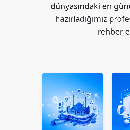
dünyasındaki en günce
hazırladığımız prof
rehberle