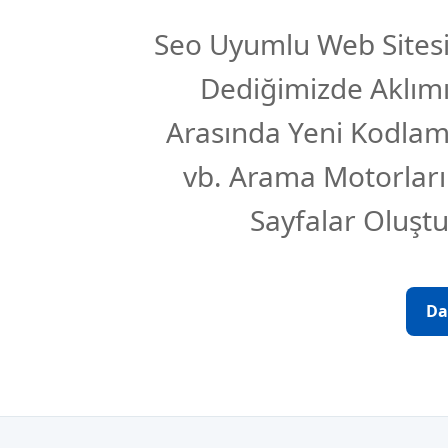
Seo Uyumlu Web Sites
Dediğimizde Aklım
Arasında Yeni Kodlam
vb. Arama Motorları
Sayfalar Oluşt
Da