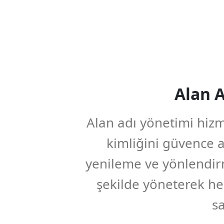
Alan 
Alan adı yönetimi hizm
kimliğini güvence al
yenileme ve yönlendirm
şekilde yöneterek her
sa