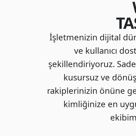
TA
İşletmenizin dijital d
ve kullanıcı dos
şekillendiriyoruz. Sade
kusursuz ve dönüş
rakiplerinizin önüne g
kimliğinize en uy
ekibim