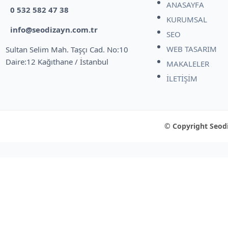
ANASAYFA
0 532 582 47 38
KURUMSAL
info@seodizayn.com.tr
SEO
WEB TASARIM
Sultan Selim Mah. Taşçı Cad. No:10
Daire:12 Kağıthane / İstanbul
MAKALELER
İLETİŞİM
© Copyright Seodi