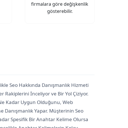
firmalara göre değişkenlik
gösterebilir.
likle Seo Hakkında Danışmanlık Hizmeti
akiplerini İnceliyor ve Bir Yol Çiziyor.
'ya Ne Kadar Uygun Olduğunu, Web
sine Danışmanlık Yapar. Müşterinin Seo
adar Spesifik Bir Anahtar Kelime Olursa
Öncelikle Anahtar Kelimelerin Kolay