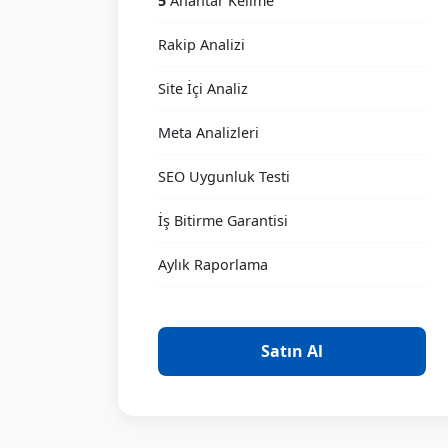
5
Anahtar Kelime
Rakip Analizi
Site İçi Analiz
Meta Analizleri
SEO Uygunluk Testi
İş Bitirme Garantisi
Aylık Raporlama
Satın Al