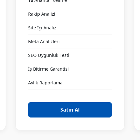
10
Anahtar Kelime
Rakip Analizi
Site İçi Analiz
Meta Analizleri
SEO Uygunluk Testi
İş Bitirme Garantisi
Aylık Raporlama
Satın Al