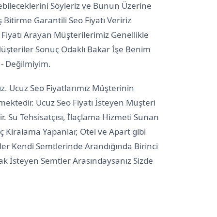
debileceklerini Söyleriz ve Bunun Üzerine
ş Bitirme Garantili Seo Fiyatı Veririz
 Fiyatı Arayan Müşterilerimiz Genellikle
 Müşteriler Sonuç Odaklı Bakar İşe Benim
- Değilmiyim.
ız. Ucuz Seo Fiyatlarımız Müşterinin
mektedir. Ucuz Seo Fiyatı İsteyen Müşteri
ir. Su Tehsisatçısı, İlaçlama Hizmeti Sunan
ç Kiralama Yapanlar, Otel ve Apart gibi
rler Kendi Semtlerinde Arandığında Birinci
kmak İsteyen Semtler Arasındaysanız Sizde