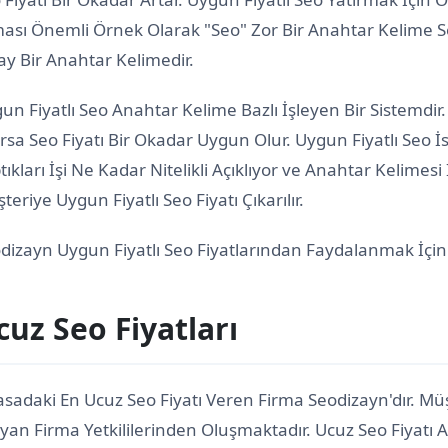
ası Önemli Örnek Olarak "Seo" Zor Bir Anahtar Kelime S
ay Bir Anahtar Kelimedir.
un Fiyatlı Seo Anahtar Kelime Bazlı İşleyen Bir Sistemdi
rsa Seo Fiyatı Bir Okadar Uygun Olur. Uygun Fiyatlı Seo 
tıkları İşi Ne Kadar Nitelikli Açıklıyor ve Anahtar Kelimes
teriye Uygun Fiyatlı Seo Fiyatı Çıkarılır.
dizayn Uygun Fiyatlı Seo Fiyatlarından Faydalanmak İçin 
cuz Seo Fiyatları
asadaki En Ucuz Seo Fiyatı Veren Firma Seodizayn'dır. Müş
yan Firma Yetkililerinden Oluşmaktadır. Ucuz Seo Fiyatı Ar