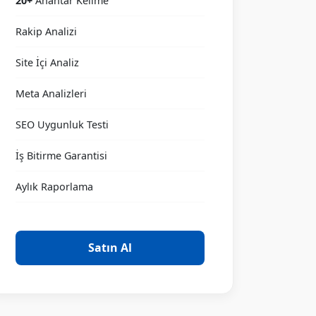
20+
Anahtar Kelime
Rakip Analizi
Site İçi Analiz
Meta Analizleri
SEO Uygunluk Testi
İş Bitirme Garantisi
Aylık Raporlama
Satın Al