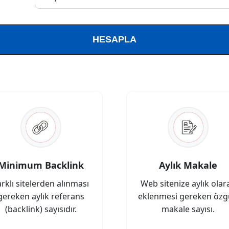
Minimum Backlink
Aylık Makale
arklı sitelerden alınması
Web sitenize aylık olar
gereken aylık referans
eklenmesi gereken öz
(backlink) sayısıdır.
makale sayısı.