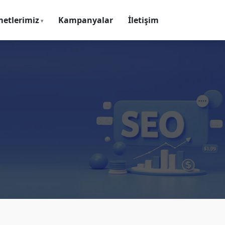
metlerimiz
Kampanyalar
İletişim