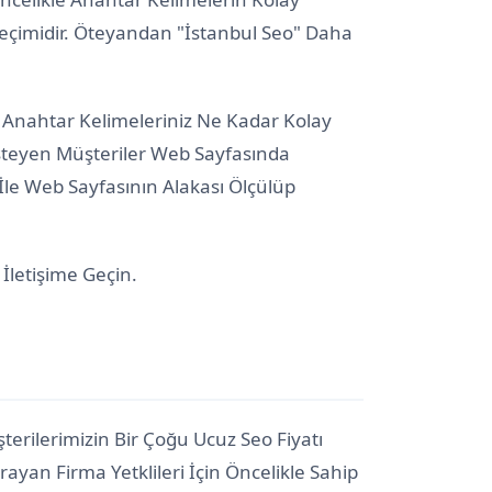
eçimidir. Öteyandan "İstanbul Seo" Daha
r. Anahtar Kelimeleriniz Ne Kadar Kolay
İsteyen Müşteriler Web Sayfasında
i İle Web Sayfasının Alakası Ölçülüp
İletişime Geçin.
terilerimizin Bir Çoğu Ucuz Seo Fiyatı
ayan Firma Yetklileri İçin Öncelikle Sahip