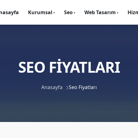
nasayfa
Kurumsal
Seo
Web Tasarım
Hiz
SEO FIYATLARI
Anasayfa
Seo Fiyatları