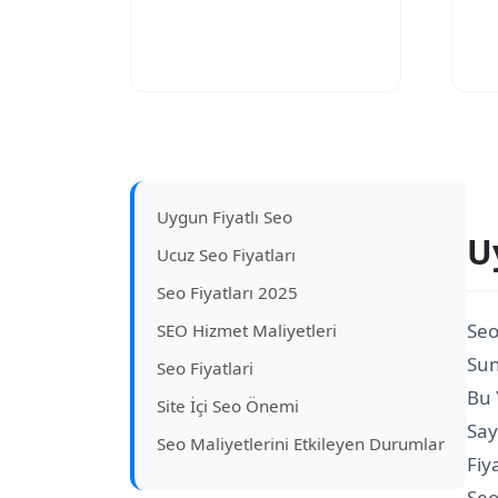
Uygun Fiyatlı Seo
U
Ucuz Seo Fiyatları
Seo Fiyatları 2025
Seo
SEO Hizmet Maliyetleri
Sun
Seo Fiyatlari
Bu 
Site İçi Seo Önemi
Say
Seo Maliyetlerini Etkileyen Durumlar
Fiy
Seo