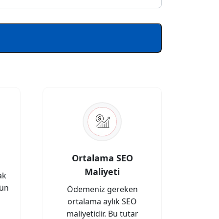
Ortalama SEO
Maliyeti
ak
gün
Ödemeniz gereken
ortalama aylık SEO
maliyetidir. Bu tutar