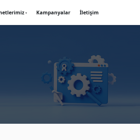
metlerimiz
Kampanyalar
İletişim