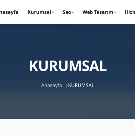
nasayfa
Kurumsal
Seo
Web Tasarım
Hiz
KURUMSAL
Anasayfa
KURUMSAL