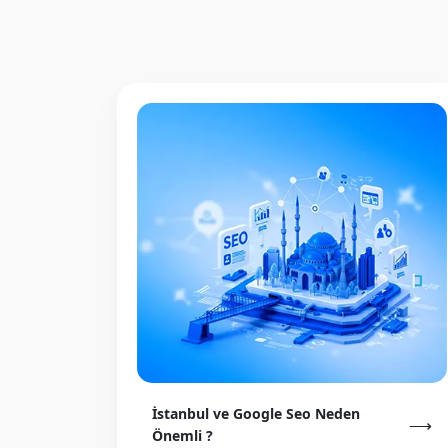
İstanbul ve Google Seo Neden
⟶
Önemli ?