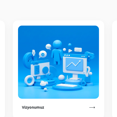
⟶
Vizyonumuz