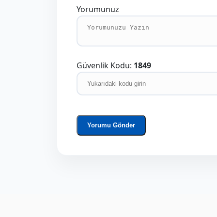
Yorumunuz
Güvenlik Kodu:
1849
Yorumu Gönder