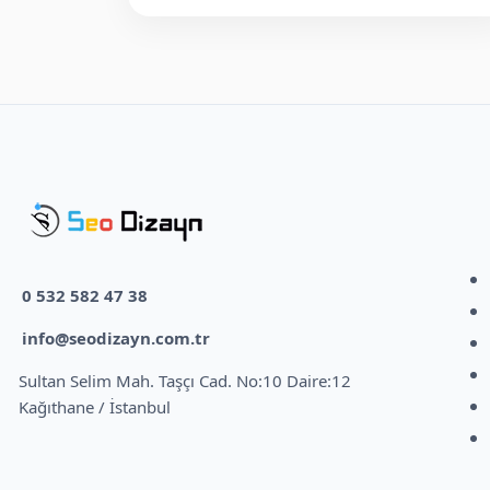
0 532 582 47 38
info@seodizayn.com.tr
Sultan Selim Mah. Taşçı Cad. No:10 Daire:12
Kağıthane / İstanbul