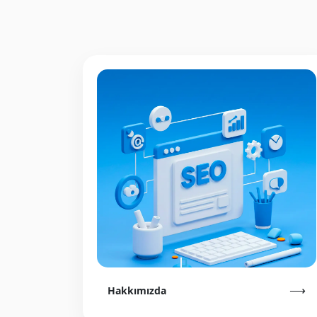
⟶
Hakkımızda