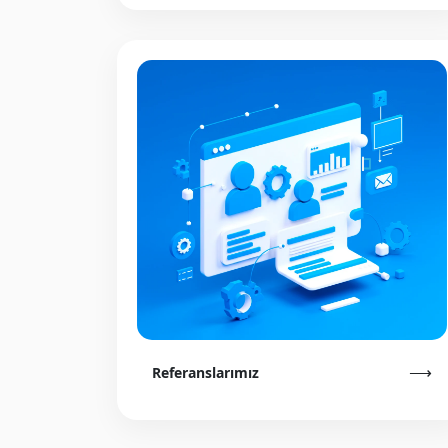
⟶
Referanslarımız