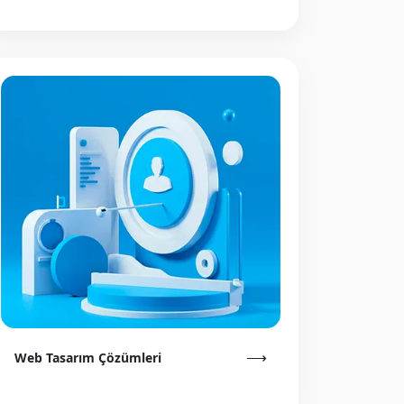
⟶
Web Tasarım Çözümleri