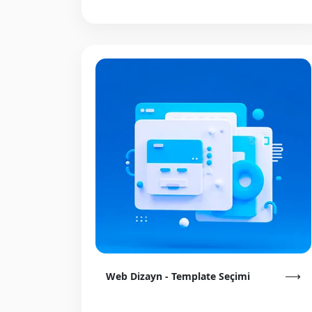
⟶
Web Dizayn - Template Seçimi