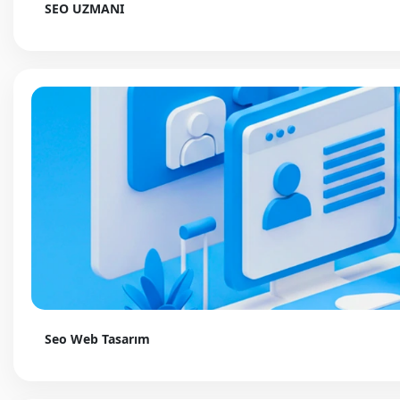
SEO UZMANI
Seo Web Tasarım