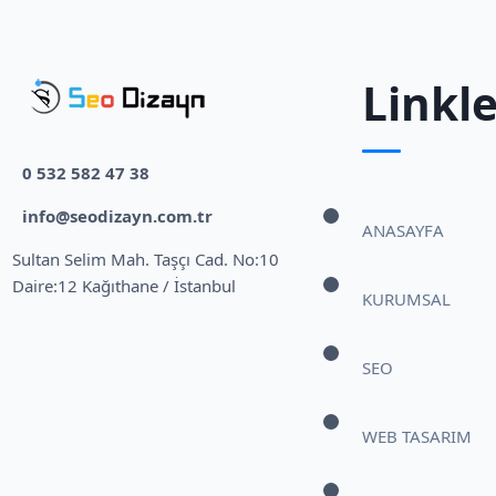
Linkle
0 532 582 47 38
info@seodizayn.com.tr
ANASAYFA
Sultan Selim Mah. Taşçı Cad. No:10
Daire:12 Kağıthane / İstanbul
KURUMSAL
SEO
WEB TASARIM