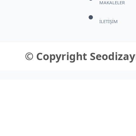
MAKALELER
İLETİŞİM
© Copyright Seodizayn