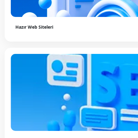
Hazır Web Siteleri