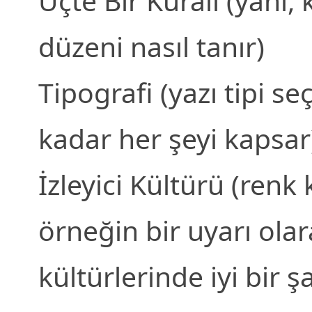
Üçte Bir Kuralı (yani, k
düzeni nasıl tanır)
Tipografi (yazı tipi s
kadar her şeyi kapsar
İzleyici Kültürü (renk 
örneğin bir uyarı ola
kültürlerinde iyi bir ş