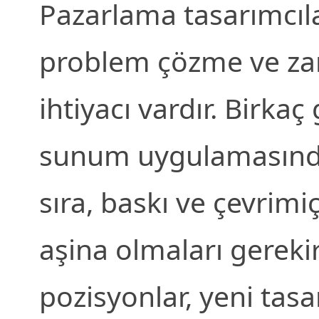
Pazarlama tasarımcıl
problem çözme ve za
ihtiyacı vardır. Birka
sunum uygulamasınd
sıra, baskı ve çevrimi
aşina olmaları gerekir
pozisyonlar, yeni tasa