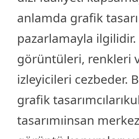
anlamda grafik tasarım
pazarlamayla ilgilidir.
görüntüleri, renkleri 
izleyicileri cezbeder. 
grafik tasarımcılarıku
tasarımıinsan merkezl