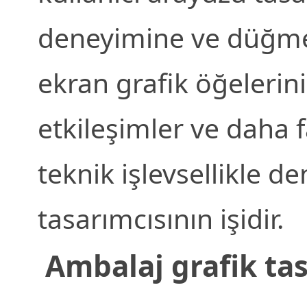
deneyimine ve düğmel
ekran grafik öğelerin
etkileşimler ve daha fa
teknik işlevsellikle d
tasarımcısının işidir.
Ambalaj grafik ta