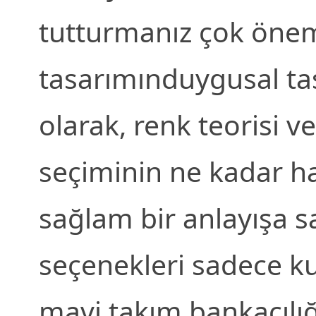
tutturmanız çok öneml
tasarımınduygusal tas
olarak, renk teorisi 
seçiminin ne kadar h
sağlam bir anlayışa s
seçenekleri sadece ku
mavi takım bankacılı