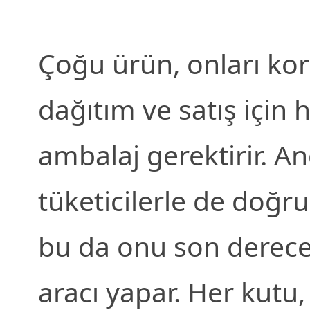
Çoğu ürün, onları k
dağıtım ve satış için 
ambalaj gerektirir. A
tüketicilerle de doğru
bu da onu son derece
aracı yapar. Her kutu,