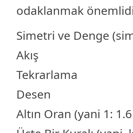
odaklanmak önemlidi
Simetri ve Denge (sime
Akış
Tekrarlama
Desen
Altın Oran (yani 1: 1.6