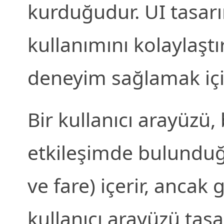
kurduğudur. UI tasarı
kullanımını kolaylaştı
deneyim sağlamak için
Bir kullanıcı arayüzü, 
etkileşimde bulunduğu
ve fare) içerir, ancak
kullanıcı arayüzü tasa