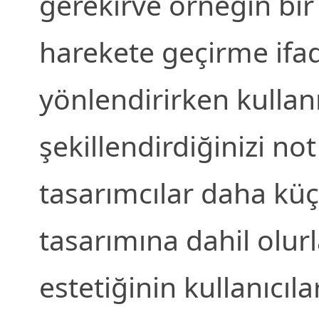
gerekirve örneğin bir 
harekete geçirme ifad
yönlendirirken kullanı
şekillendirdiğinizi not
tasarımcılar daha küç
tasarımına dahil olurl
estetiğinin kullanıcıla