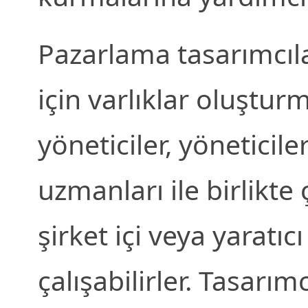
Pazarlama tasarımcılar
için varlıklar oluştur
yöneticiler, yöneticil
uzmanları ile birlikte 
şirket içi veya yaratıc
çalışabilirler. Tasarımc