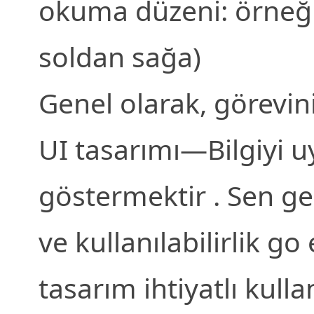
okuma düzeni: örneği
soldan sağa)
Genel olarak, görevini
UI tasarımı—Bilgiyi u
göstermektir . Sen ger
ve kullanılabilirlik go
tasarım ihtiyatlı kull