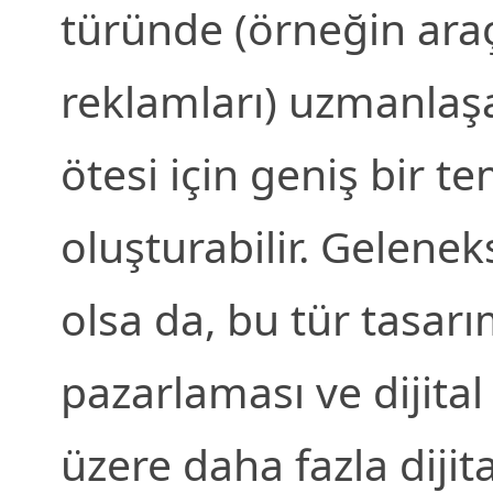
türünde (örneğin ara
reklamları) uzmanlaşab
ötesi için geniş bir t
oluşturabilir. Gelenek
olsa da, bu tür tasarım
pazarlaması ve dijital
üzere daha fazla dijita