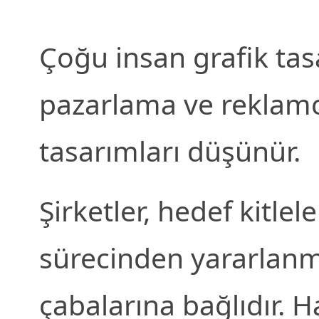
Çoğu insan grafik ta
pazarlama ve reklamcı
tasarımları düşünür.
Şirketler, hedef kitle
sürecinden yararlanm
çabalarına bağlıdır. H