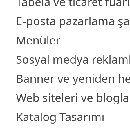
Tabela ve ticaret fuarı 
E-posta pazarlama şa
Menüler
Sosyal medya reklamlar
Banner ve yeniden he
Web siteleri ve blogla
Katalog Tasarımı