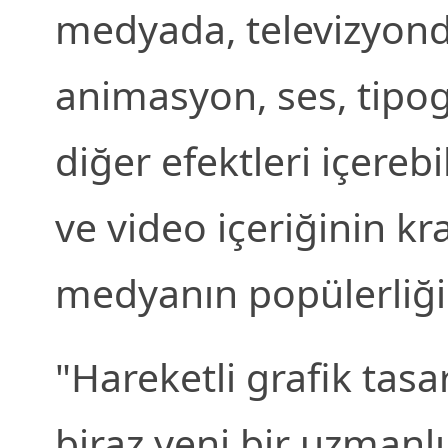
medyada, televizyonda
animasyon, ses, tipog
diğer efektleri içerebi
ve video içeriğinin kr
medyanın popülerliği h
"Hareketli grafik tasar
biraz yeni bir uzmanlı