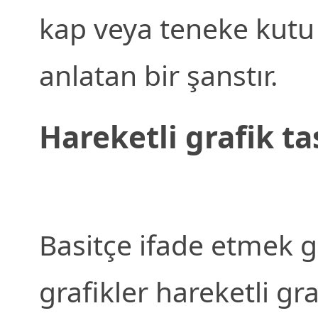
kap veya teneke kutu
anlatan bir şanstır.
Hareketli grafik t
Basitçe ifade etmek g
grafikler hareketli gra