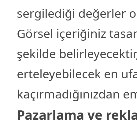
sergilediği değerler o
Görsel içeriğiniz tasar
şekilde belirleyecektir
erteleyebilecek en ufa
kaçırmadığınızdan em
Pazarlama ve rekla