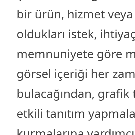
bir ürün, hizmet vey
oldukları istek, ihtiya
memnuniyete göre me
görsel içeriği her zam
bulacağından, grafik 
etkili tanıtım yapmala
kurmalarına yardımcı 