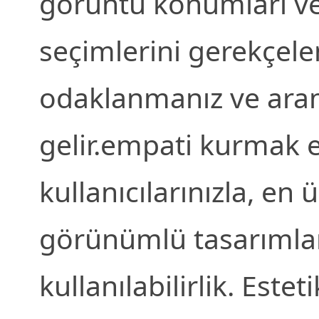
görüntü konumları ve ya
seçimlerini gerekçelen
odaklanmanız ve aram
gelir.empati kurmak en
kullanıcılarınızla, en
görünümlü tasarımla
kullanılabilirlik. Este