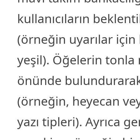
kullanıcıların beklenti
(örneğin uyarılar için 
yeşil). Öğelerin tonla 
önünde bulundurarak 
(örneğin, heyecan vey
yazı tipleri). Ayrıca g