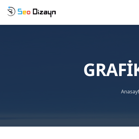
GRAFI
Anasay