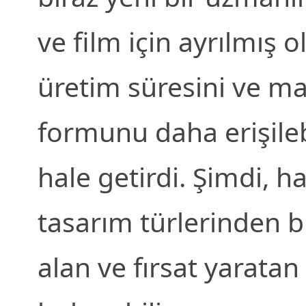
ve film için ayrılmış o
üretim süresini ve mal
formunu daha erişileb
hale getirdi. Şimdi, ha
tasarım türlerinden bi
alan ve fırsat yaratan