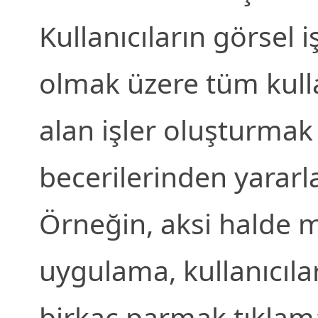
Kullanıcıların görsel 
olmak üzere tüm kull
alan işler oluşturmak 
becerilerinden yararla
Örneğin, aksi halde 
uygulama, kullanıcılar
birkaç parmak tıkla