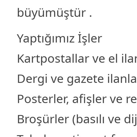
büyümüştür .
Yaptığımız İşler
Kartpostallar ve el ila
Dergi ve gazete ilanla
Posterler, afişler ve 
Broşürler (basılı ve dij