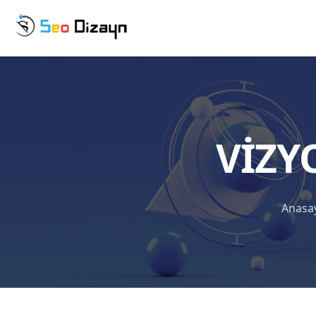
VIZ
Anasa