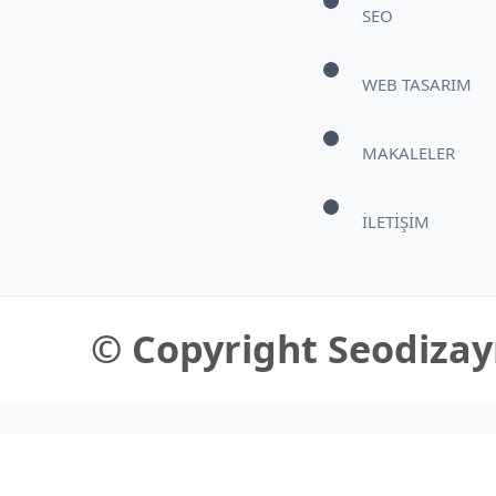
SEO
WEB TASARIM
MAKALELER
İLETİŞİM
© Copyright Seodizayn