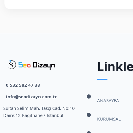
Linkle
0 532 582 47 38
info@seodizayn.com.tr
ANASAYFA
Sultan Selim Mah. Taşçı Cad. No:10
Daire:12 Kağıthane / İstanbul
KURUMSAL