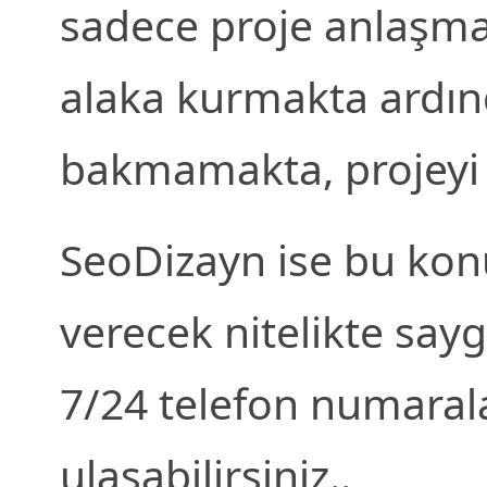
sadece proje anlaşmas
alaka kurmakta ardınd
bakmamakta, projeyi 
SeoDizayn ise bu kon
verecek nitelikte saygı
7/24 telefon numaral
ulaşabilirsiniz..