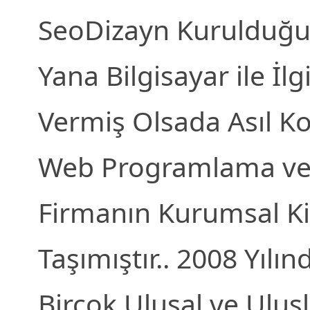
SeoDizayn Kurulduğu
Yana Bilgisayar ile İl
Vermiş Olsada Asıl K
Web Programlama ve 
Firmanın Kurumsal Ki
Taşımıştır.. 2008 Yıl
Birçok Ulusal ve Ulus